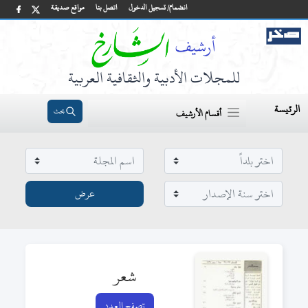
انضمام/ تسجيل الدخول
اتصل بنا
مواقع صديقة
للمجلات الأدبية والثقافية العربية
الرئيسة
بحث
أقسام الأرشيف
شعر
تصفح العدد