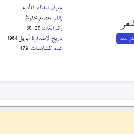
عنوان المقالة:
المأدبة
بقلم:
عصام محفوظ
عر
رقم العدد:
29_30
تاريخ الإصدار:
1 أبريل 1964
ح العدد
عدد المشاهدات:
479