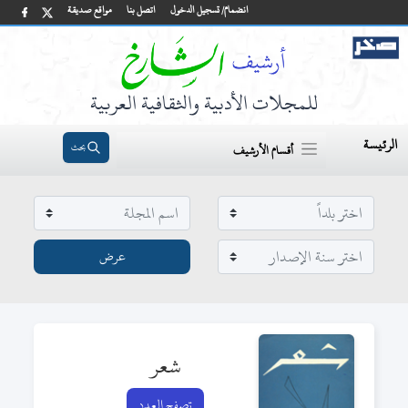
انضمام/ تسجيل الدخول
اتصل بنا
مواقع صديقة
للمجلات الأدبية والثقافية العربية
الرئيسة
بحث
أقسام الأرشيف
شعر
تصفح العدد