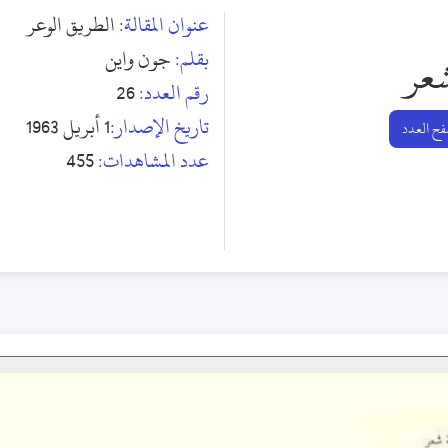
عنوان المقالة:
الطريق الوعر
بقلم:
جون واين
عر
رقم العدد:
26
تاريخ الإصدار:
1 أبريل 1963
ح العدد
عدد المشاهدات:
455