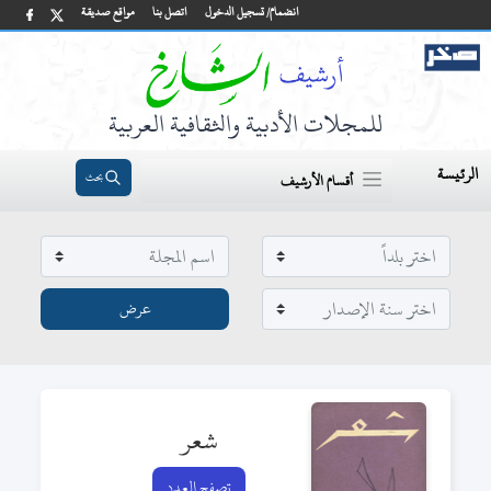
انضمام/ تسجيل الدخول
اتصل بنا
مواقع صديقة
للمجلات الأدبية والثقافية العربية
الرئيسة
بحث
أقسام الأرشيف
شعر
تصفح العدد