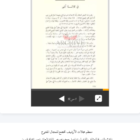
1
من
13
معظم مجلات الأرشيف تخضع للمجال المفتوح
نلتزم بالنسبة للمؤلف الذي لم نتواصل معه بنصوص المادة العاشرة من اتفاقية برن