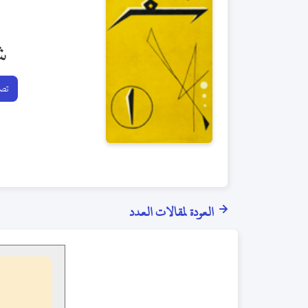
ش
تصف
العودة لمقالات العدد