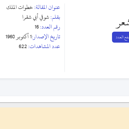
عنوان المقالة:
خطوات الملك
بقلم:
شوقي أبي شقرا
عر
رقم العدد:
16
تاريخ الإصدار:
1 أكتوبر 1960
ح العدد
عدد المشاهدات:
622