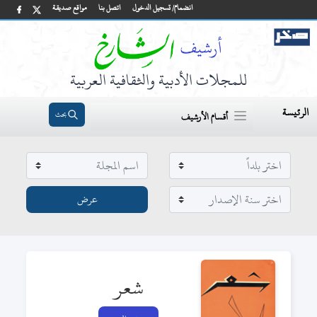
انضمام/ تسجيل الدخول
اتصل بنا
مواقع صديقة
للمجلات الأدبية والثقافية العربية
الرئيسة
بحث
أقسام الأرشيف
شعر