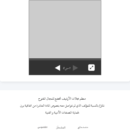
1
من
0
معظم مجلات الأرشيف تخضع للمجال المفتوح
نلتزم بالنسبة للمؤلف الذي لم نتواصل معه بنصوص المادة العاشرة من اتفاقية برن
لحماية المصنفات الأدبية و الفنية