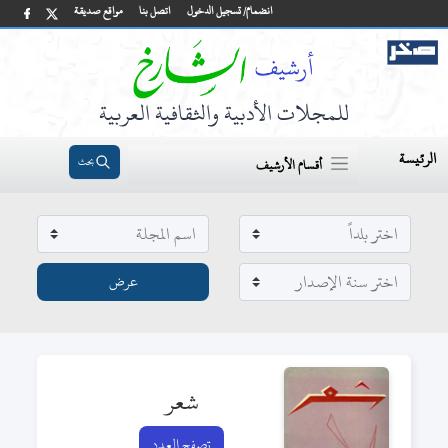
انضمام/ تسجيل الدخول
اتصل بنا
مواقع صديقة
للمجلات الأدبية والثقافية العربية
الرئيسة
بحث
أقسام الأرشيف
شعر
تصفح العدد