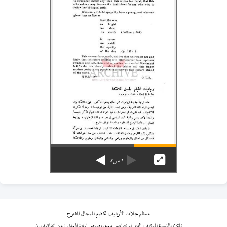
1
من
3
معظم مجلات الأرشيف تخضع للمجال المفتوح
نلتزم بالنسبة للمؤلف الذي لم نتواصل معه بنصوص المادة العاشرة من اتفاقية برن