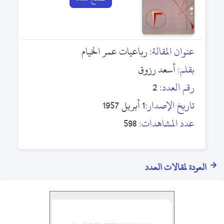
عنوان المقالة:
رباعيات عمر الخيام
بقلم:
أسعد رزوق
رقم العدد:
2
تاريخ الإصدار:
1 أبريل 1957
عدد المشاهدات:
598
العودة لمقالات العدد