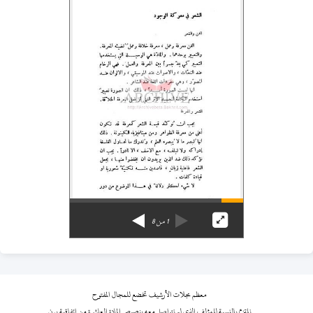
1
من
8
معظم مجلات الأرشيف تخضع للمجال المفتوح
نلتزم بالنسبة للمؤلف الذي لم نتواصل معه بنصوص المادة العاشرة من اتفاقية برن