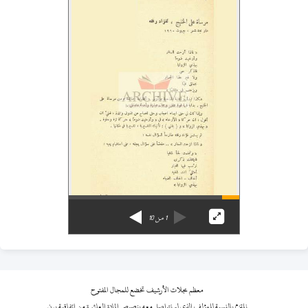
1
من
10
معظم مجلات الأرشيف تخضع للمجال المفتوح
نلتزم بالنسبة للمؤلف الذي لم نتواصل معه بنصوص المادة العاشرة من اتفاقية برن