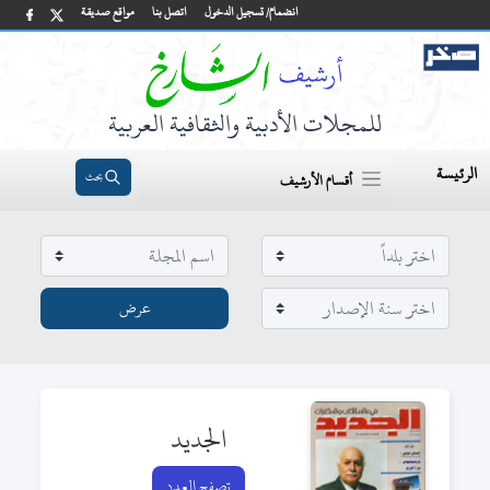
انضمام/ تسجيل الدخول
اتصل بنا
مواقع صديقة
للمجلات الأدبية والثقافية العربية
الرئيسة
بحث
أقسام الأرشيف
الجديد
تصفح العدد