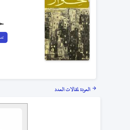
ح
تصف
العودة لمقالات العدد