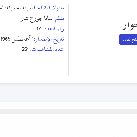
عنوان المقالة:
المدينة الحديثة: ا
بقلم:
سابا جورج شبر
وار
رقم العدد:
17
تاريخ الإصدار:
1 أغسطس 1965
ح العدد
عدد المشاهدات:
551