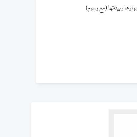
جواؤها وبيئاتها (مع رسوم)