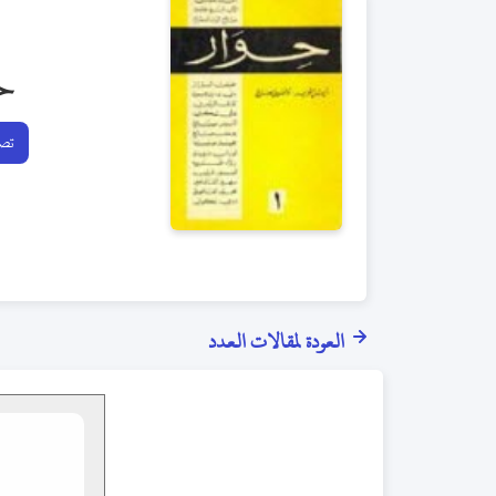
ح
تصف
العودة لمقالات العدد