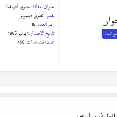
عنوان المقالة:
جنوبي أفريقيا
بقلم:
أنطوني ديليوس
وار
رقم العدد:
16
تاريخ الإصدار:
1 يونيو 1965
ح العدد
عدد المشاهدات:
490