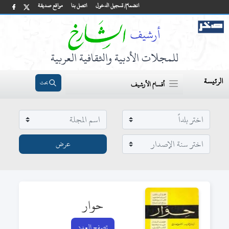
انضمام/ تسجيل الدخول
اتصل بنا
مواقع صديقة
للمجلات الأدبية والثقافية العربية
الرئيسة
بحث
أقسام الأرشيف
حوار
تصفح العدد