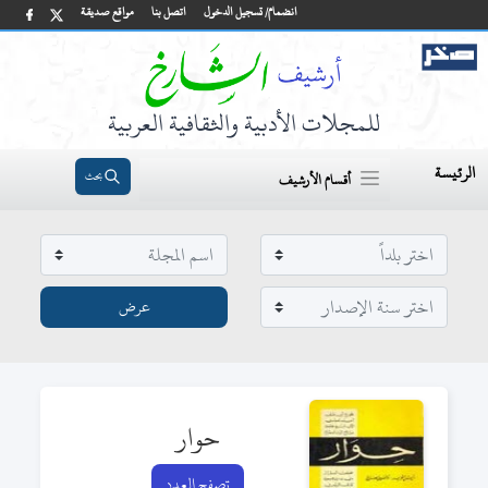
انضمام/ تسجيل الدخول
اتصل بنا
مواقع صديقة
للمجلات الأدبية والثقافية العربية
الرئيسة
بحث
أقسام الأرشيف
حوار
تصفح العدد