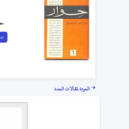
ح
تصف
العودة لمقالات العدد