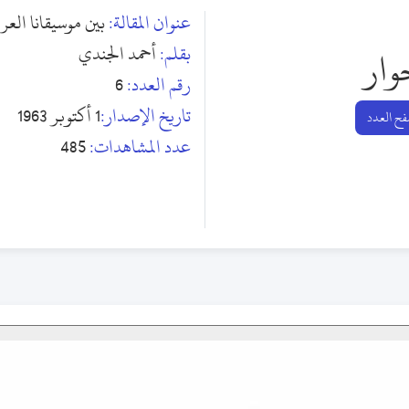
عنوان المقالة:
بين موسيقانا العرب
بقلم:
أحمد الجندي
وار
رقم العدد:
6
تاريخ الإصدار:
1 أكتوبر 1963
ح العدد
عدد المشاهدات:
485