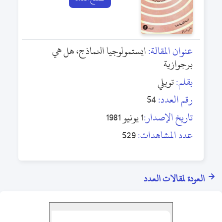
عنوان المقالة:
ايستمولوجيا النماذج، هل هي
برجوازية
بقلم:
تويلي
رقم العدد:
54
تاريخ الإصدار:
1 يونيو 1981
عدد المشاهدات:
529
العودة لمقالات العدد