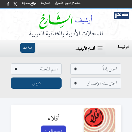
انضمام/ تسجيل الدخول
اتصل بنا
مواقع صديقة
للمجلات الأدبية والثقافية العربية
الرئيسة
بحث
أقسام الأرشيف
أقلام
تصفح العدد