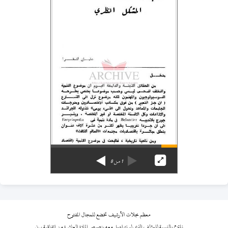
1
من
8
معظم مجلات الأرشيف تخضع للمجال المفتوح
نلتزم بالنسبة للمؤلف الذي لم نتواصل معه بنصوص المادة العاشرة من اتفاقية برن