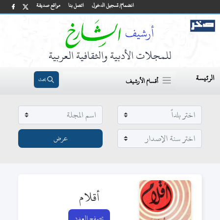
انضمام/ تسجيل الدخول
اتصل بنا
مواقع صديقة
للمجلات الأدبية والثقافية العربية
الرئيسة
بحث
أقسام الأرشيف
أقلام
تصفح العدد