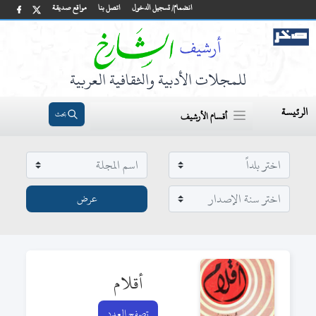
انضمام/ تسجيل الدخول
اتصل بنا
مواقع صديقة
للمجلات الأدبية والثقافية العربية
الرئيسة
بحث
أقسام الأرشيف
أقلام
تصفح العدد