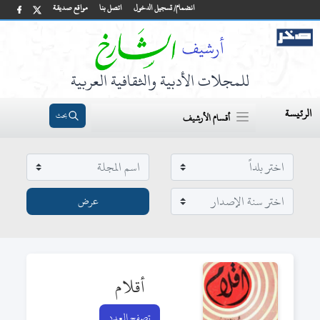
انضمام/ تسجيل الدخول
اتصل بنا
مواقع صديقة
للمجلات الأدبية والثقافية العربية
الرئيسة
بحث
أقسام الأرشيف
أقلام
تصفح العدد