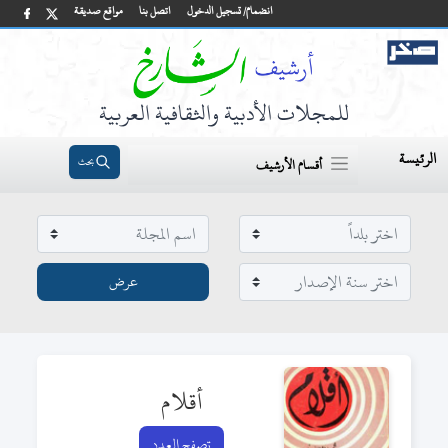
انضمام/ تسجيل الدخول
اتصل بنا
مواقع صديقة
للمجلات الأدبية والثقافية العربية
الرئيسة
بحث
أقسام الأرشيف
أقلام
تصفح العدد