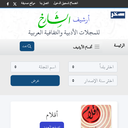
انضمام/ تسجيل الدخول
اتصل بنا
مواقع صديقة
للمجلات الأدبية والثقافية العربية
الرئيسة
بحث
أقسام الأرشيف
أقلام
تصفح العدد