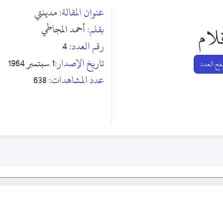
عنوان المقالة:
مدينتي
بقلم:
أحمد المجاطي
لام
رقم العدد:
4
تاريخ الإصدار:
1 سبتمبر 1964
ح العدد
عدد المشاهدات:
638