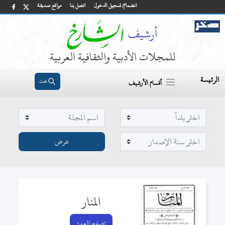
انضمام/ تسجيل الدخول
اتصل بنا
مواقع صديقة
للمجلات الأدبية والثقافية العربية
الرئيسة
بحث
أقسام الأرشيف
المنار
تصفح العدد