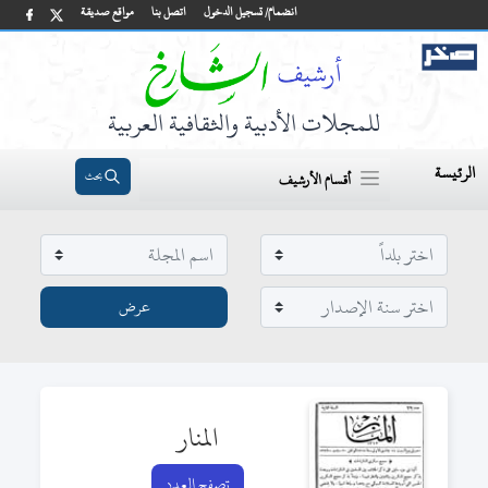
انضمام/ تسجيل الدخول
اتصل بنا
مواقع صديقة
للمجلات الأدبية والثقافية العربية
الرئيسة
بحث
أقسام الأرشيف
المنار
تصفح العدد