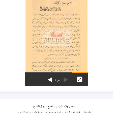
1
من
4
معظم مجلات الأرشيف تخضع للمجال المفتوح
نلتزم بالنسبة للمؤلف الذي لم نتواصل معه بنصوص المادة العاشرة من اتفاقية برن