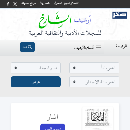
انضمام/ تسجيل الدخول
اتصل بنا
مواقع صديقة
للمجلات الأدبية والثقافية العربية
الرئيسة
بحث
أقسام الأرشيف
المنار
تصفح العدد