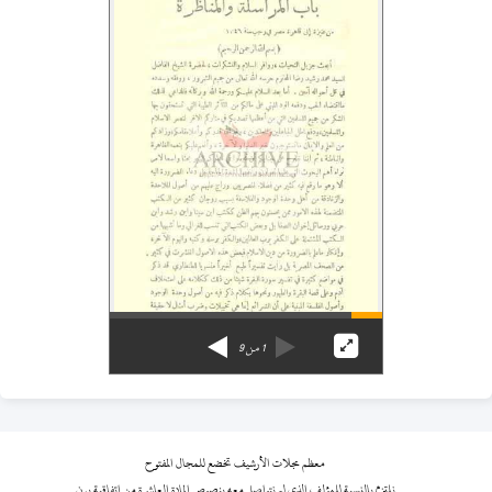
1
من
9
معظم مجلات الأرشيف تخضع للمجال المفتوح
نلتزم بالنسبة للمؤلف الذي لم نتواصل معه بنصوص المادة العاشرة من اتفاقية برن