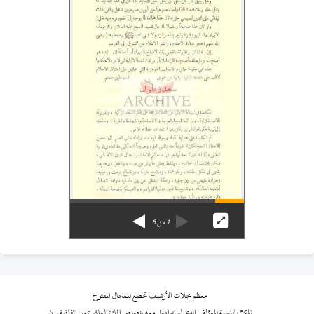
1
من
6
معظم مجلات الأرشيف تخضع للمجال المفتوح
نلتزم بالنسبة للمؤلف الذي لم نتواصل معه بنصوص المادة العاشرة من اتفاقية برن