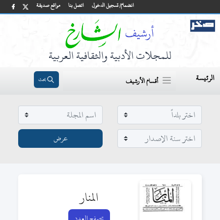
انضمام/ تسجيل الدخول
اتصل بنا
مواقع صديقة
للمجلات الأدبية والثقافية العربية
الرئيسة
بحث
أقسام الأرشيف
المنار
تصفح العدد