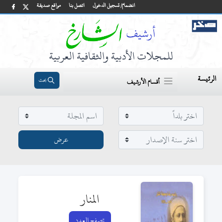
انضمام/ تسجيل الدخول
اتصل بنا
مواقع صديقة
للمجلات الأدبية والثقافية العربية
الرئيسة
بحث
أقسام الأرشيف
المنار
تصفح العدد