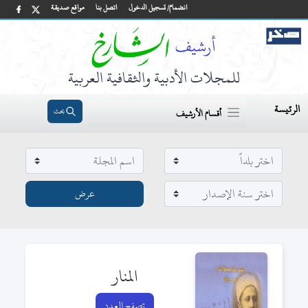
انضمام/ تسجيل الدخول
اتصل بنا
مواقع صديقة
للمجلات الأدبية والثقافية العربية
الرئيسة
بحث
أقسام الأرشيف
المنار
تصفح العدد