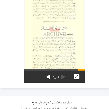
1
من
9
معظم مجلات الأرشيف تخضع للمجال المفتوح
نلتزم بالنسبة للمؤلف الذي لم نتواصل معه بنصوص المادة العاشرة من اتفاقية برن