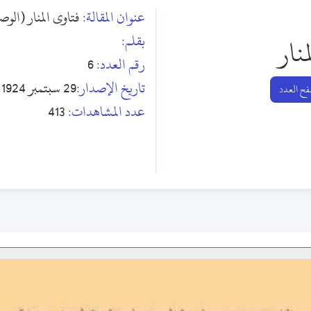
عنوان المقالة:
فتاوى المنار (الوصي
بقلم:
منار
رقم العدد:
6
تاريخ الإصدار:
29 سبتمبر 1924
ح العدد
عدد المشاهدات:
413