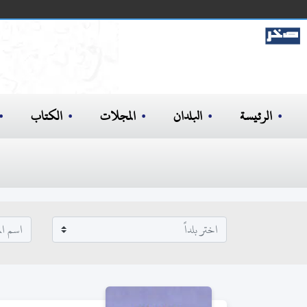
الرئيسة
البلدان
المجلات
الكتاب