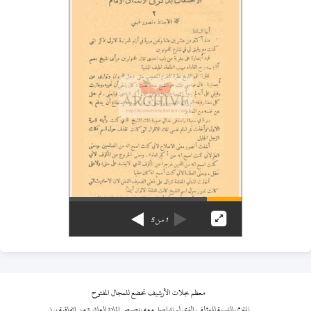
1
من
5
معظم مجلات الأرشيف تخضع للمجال المفتوح
نلتزم بالنسبة للمؤلف الذي لم نتواصل معه بنصوص المادة العاشرة من اتفاقية برن