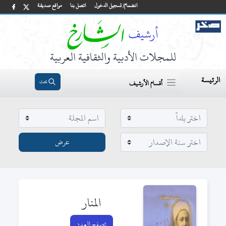
انضمام/ تسجيل الدخول
اتصل بنا
مواقع صديقة
للمجلات الأدبية والثقافية العربية
الرئيسة
بحث
أقسام الأرشيف
المنار
تصفح العدد