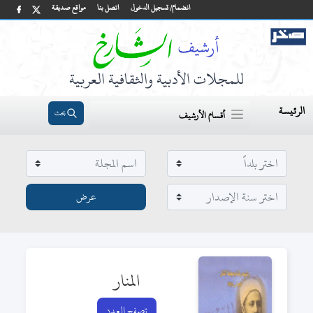
انضمام/ تسجيل الدخول
اتصل بنا
مواقع صديقة
للمجلات الأدبية والثقافية العربية
الرئيسة
بحث
أقسام الأرشيف
المنار
تصفح العدد