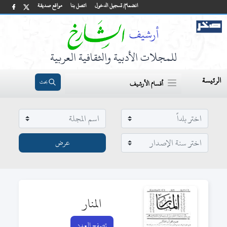
انضمام/ تسجيل الدخول
اتصل بنا
مواقع صديقة
للمجلات الأدبية والثقافية العربية
الرئيسة
بحث
أقسام الأرشيف
المنار
تصفح العدد