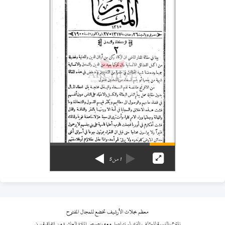
1
من
5
معظم مجلات الأرشيف تخضع للمجال المفتوح
نلتزم بالنسبة للمؤلف الذي لم نتواصل معه بنصوص المادة العاشرة من اتفاقية برن