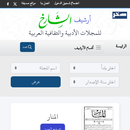
انضمام/ تسجيل الدخول
اتصل بنا
مواقع صديقة
للمجلات الأدبية والثقافية العربية
الرئيسة
بحث
أقسام الأرشيف
المنار
تصفح العدد