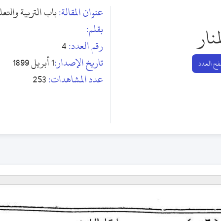
عنوان المقالة:
باب التربية والتعل
بقلم:
منار
رقم العدد:
4
تاريخ الإصدار:
1 أبريل 1899
ح العدد
عدد المشاهدات:
253