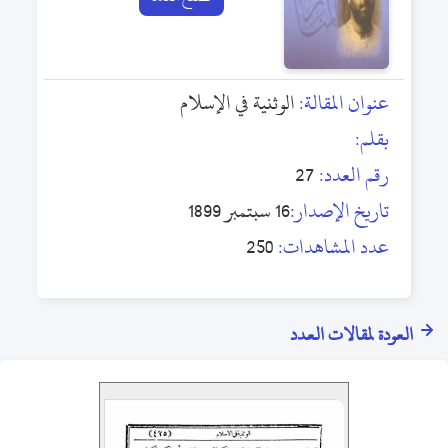
عنوان المقالة:
الوثنية في الإسلام
بقلم:
رقم العدد:
27
تاريخ الإصدار:
16 سبتمبر 1899
عدد المشاهدات:
250
العودة لمقالات العدد