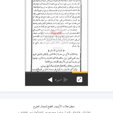
1
من
4
معظم مجلات الأرشيف تخضع للمجال المفتوح
نلتزم بالنسبة للمؤلف الذي لم نتواصل معه بنصوص المادة العاشرة من اتفاقية برن