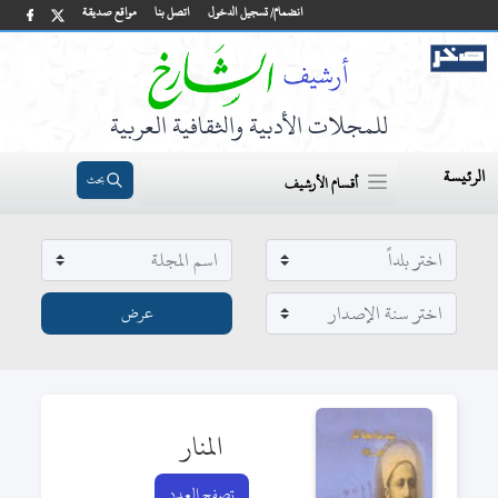
انضمام/ تسجيل الدخول
اتصل بنا
مواقع صديقة
للمجلات الأدبية والثقافية العربية
الرئيسة
بحث
أقسام الأرشيف
المنار
تصفح العدد