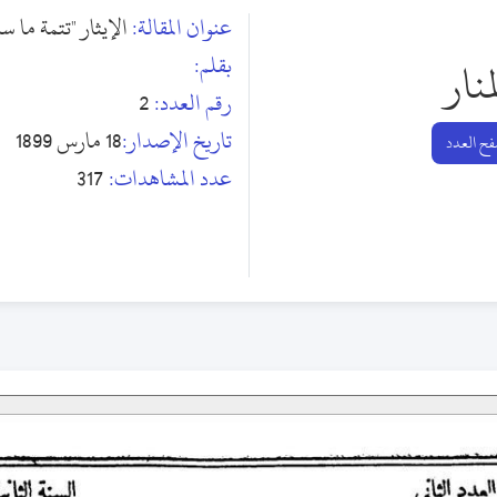
عنوان المقالة:
الإيثار "تتمة ما س
بقلم:
منار
رقم العدد:
2
تاريخ الإصدار:
18 مارس 1899
ح العدد
عدد المشاهدات:
317