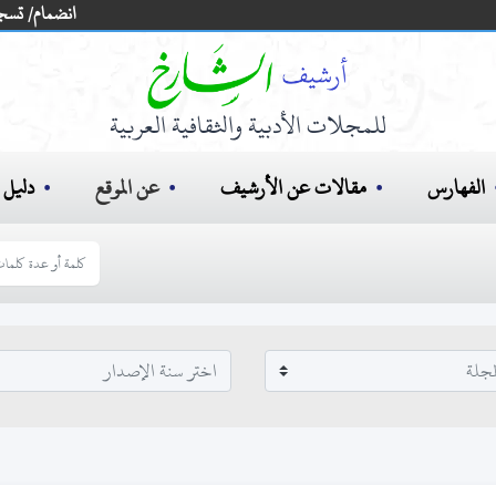
انضمام/ تسج
للمجلات الأدبية والثقافية العربية
الفهارس
مقالات عن الأرشيف
عن الموقع
دليل ا