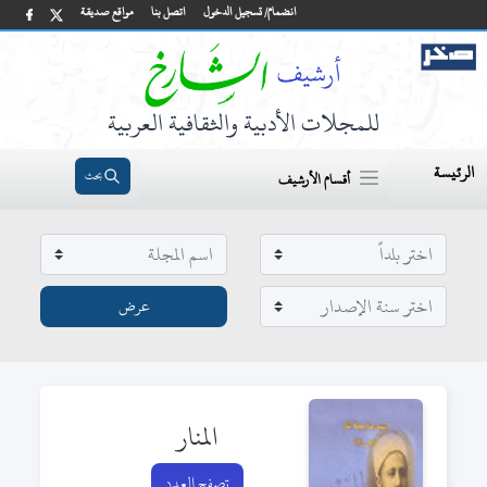
انضمام/ تسجيل الدخول
اتصل بنا
مواقع صديقة
للمجلات الأدبية والثقافية العربية
الرئيسة
بحث
أقسام الأرشيف
المنار
تصفح العدد