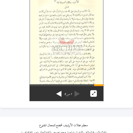
1
من
8
معظم مجلات الأرشيف تخضع للمجال المفتوح
نلتزم بالنسبة للمؤلف الذي لم نتواصل معه بنصوص المادة العاشرة من اتفاقية برن