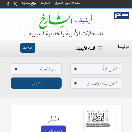
انضمام/ تسجيل الدخول
اتصل بنا
مواقع صديقة
للمجلات الأدبية والثقافية العربية
الرئيسة
بحث
أقسام الأرشيف
المنار
تصفح العدد