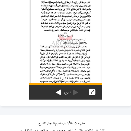
1
من
1
معظم مجلات الأرشيف تخضع للمجال المفتوح
نلتزم بالنسبة للمؤلف الذي لم نتواصل معه بنصوص المادة العاشرة من اتفاقية برن