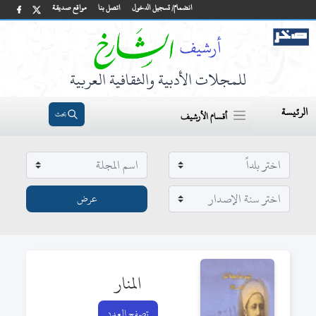
انضمام/ تسجيل الدخول
اتصل بنا
مواقع صديقة
للمجلات الأدبية والثقافية العربية
الرئيسة
بحث
أقسام الأرشيف
المنار
تصفح العدد