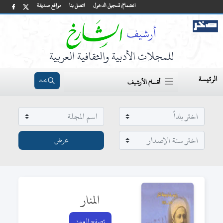
انضمام/ تسجيل الدخول
اتصل بنا
مواقع صديقة
للمجلات الأدبية والثقافية العربية
الرئيسة
بحث
أقسام الأرشيف
المنار
تصفح العدد