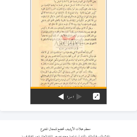
1
من
1
معظم مجلات الأرشيف تخضع للمجال المفتوح
نلتزم بالنسبة للمؤلف الذي لم نتواصل معه بنصوص المادة العاشرة من اتفاقية برن