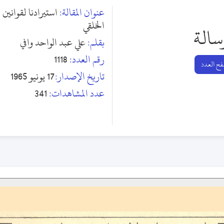
عنوان المقالة:
استيرادنا لقوانين 
الخلقي
سالة
بقلم:
علي عبد الواحد وافي
رقم العدد:
1118
ح العدد
تاريخ الإصدار:
17 يونيو 1965
عدد المشاهدات:
341