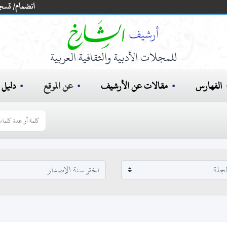
انضمام/ تسج
للمجلات الأدبية والثقافية العربية
الفهارس
مقالات عن الأرشيف
عن الموقع
دليل ا