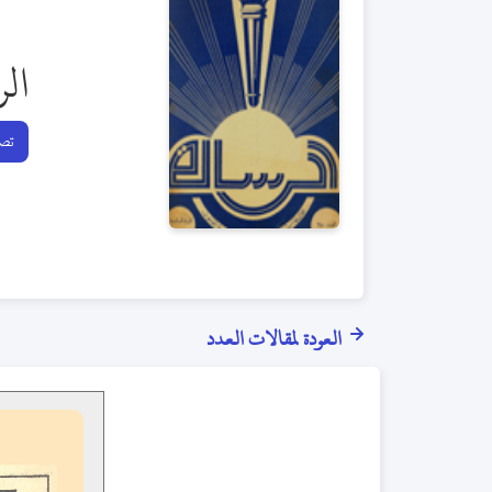
الر
تصف
العودة لمقالات العدد