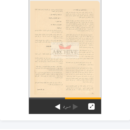
1
من
2