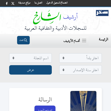
انضمام/ تسجيل الدخول
اتصل بنا
مواقع صديقة
للمجلات الأدبية والثقافية العربية
الرئيسة
بحث
أقسام الأرشيف
الرسالة
تصفح العدد