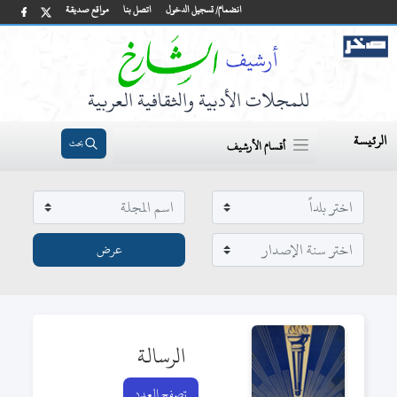
انضمام/ تسجيل الدخول
اتصل بنا
مواقع صديقة
للمجلات الأدبية والثقافية العربية
الرئيسة
بحث
أقسام الأرشيف
الرسالة
تصفح العدد