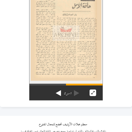
1
من
2
معظم مجلات الأرشيف تخضع للمجال المفتوح
نلتزم بالنسبة للمؤلف الذي لم نتواصل معه بنصوص المادة العاشرة من اتفاقية برن