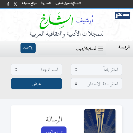
انضمام/ تسجيل الدخول
اتصل بنا
مواقع صديقة
للمجلات الأدبية والثقافية العربية
الرئيسة
بحث
أقسام الأرشيف
الرسالة
تصفح العدد