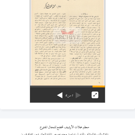
1
من
6
معظم مجلات الأرشيف تخضع للمجال المفتوح
نلتزم بالنسبة للمؤلف الذي لم نتواصل معه بنصوص المادة العاشرة من اتفاقية برن