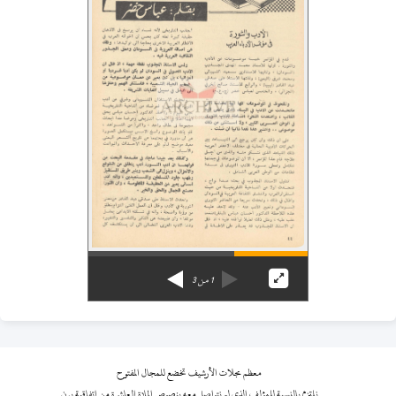
1
من
3
معظم مجلات الأرشيف تخضع للمجال المفتوح
نلتزم بالنسبة للمؤلف الذي لم نتواصل معه بنصوص المادة العاشرة من اتفاقية برن