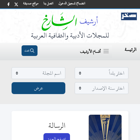
انضمام/ تسجيل الدخول
اتصل بنا
مواقع صديقة
للمجلات الأدبية والثقافية العربية
الرئيسة
بحث
أقسام الأرشيف
الرسالة
تصفح العدد