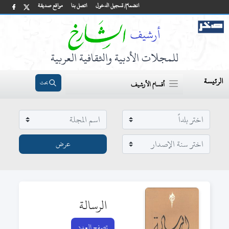
انضمام/ تسجيل الدخول
اتصل بنا
مواقع صديقة
للمجلات الأدبية والثقافية العربية
الرئيسة
بحث
أقسام الأرشيف
الرسالة
تصفح العدد