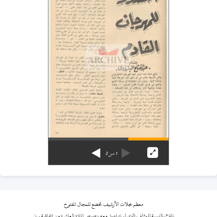
1
من
3
معظم مجلات الأرشيف تخضع للمجال المفتوح
نلتزم بالنسبة للمؤلف الذي لم نتواصل معه بنصوص المادة العاشرة من اتفاقية برن