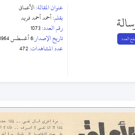
عنوان المقالة:
الأعماق
بقلم:
أحمد أحمد فريد
سالة
رقم العدد:
1073
تاريخ الإصدار:
6 أغسطس 1964
ح العدد
عدد المشاهدات:
472