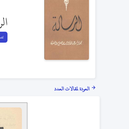
الر
تصف
العودة لمقالات العدد