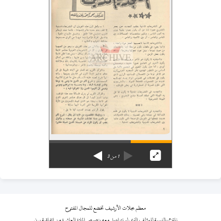
1
من
3
معظم مجلات الأرشيف تخضع للمجال المفتوح
نلتزم بالنسبة للمؤلف الذي لم نتواصل معه بنصوص المادة العاشرة من اتفاقية برن