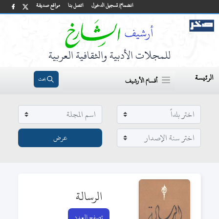
انضمام/ تسجيل الدخول
اتصل بنا
مواقع صديقة
للمجلات الأدبية والثقافية العربية
الرئيسة
بحث
أقسام الأرشيف
الرسالة
تصفح العدد