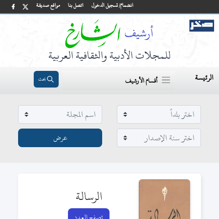
انضمام/ تسجيل الدخول
اتصل بنا
مواقع صديقة
للمجلات الأدبية والثقافية العربية
الرئيسة
بحث
أقسام الأرشيف
الرسالة
تصفح العدد