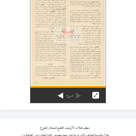
1
من
1
معظم مجلات الأرشيف تخضع للمجال المفتوح
نلتزم بالنسبة للمؤلف الذي لم نتواصل معه بنصوص المادة العاشرة من اتفاقية برن